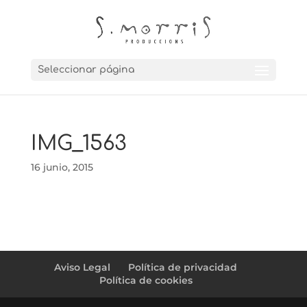
Seleccionar página
IMG_1563
16 junio, 2015
Aviso Legal
Política de privacidad
Política de cookies