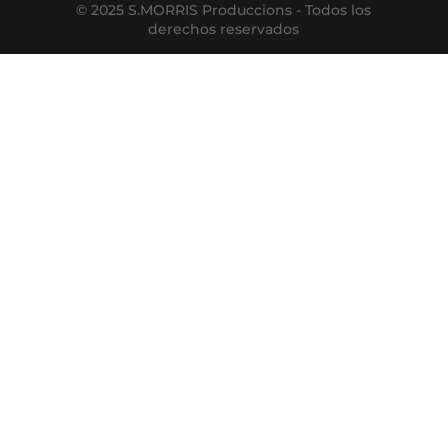
© 2025 S.MORRIS Produccions - Todos los
derechos reservados