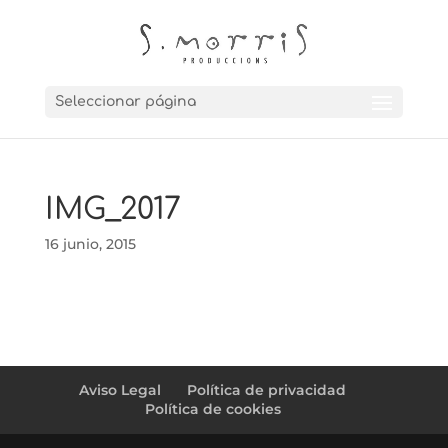
Seleccionar página
IMG_2017
16 junio, 2015
Aviso Legal
Política de privacidad
Política de cookies