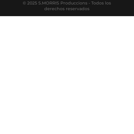
© 2025 S.MORRIS Produccions - Todos los
derechos reservados