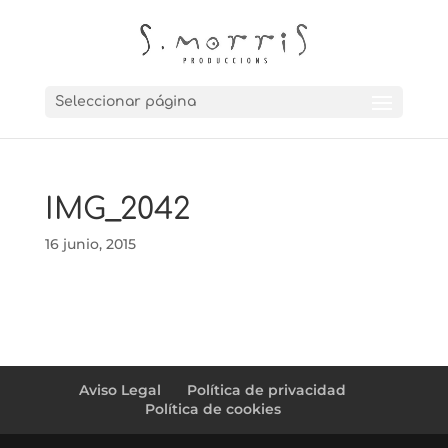
Seleccionar página
IMG_2042
16 junio, 2015
Aviso Legal
Política de privacidad
Política de cookies