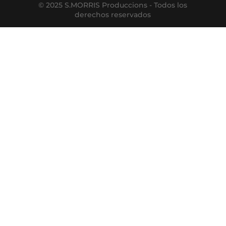
© 2025 S.MORRIS Produccions - Todos los
derechos reservados