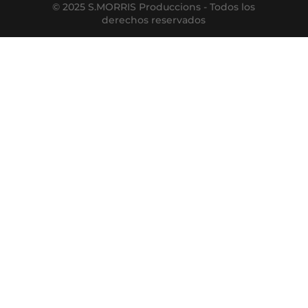
© 2025 S.MORRIS Produccions - Todos los
derechos reservados