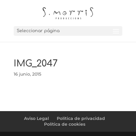
Seleccionar página
IMG_2047
16 junio, 2015
Aviso Legal
Política de privacidad
Política de cookies