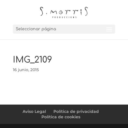
Seleccionar página
IMG_2109
16 junio, 2015
Aviso Legal
Política de privacidad
Política de cookies