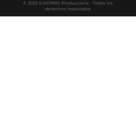
© 2025 S.MORRIS Produccions - Todos los
derechos reservados