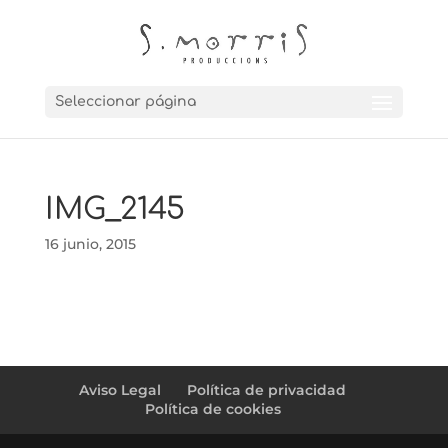
Seleccionar página
IMG_2145
16 junio, 2015
Aviso Legal
Política de privacidad
Política de cookies