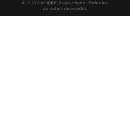
© 2025 S.MORRIS Produccions - Todos los
derechos reservados