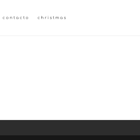
contacto
christmas