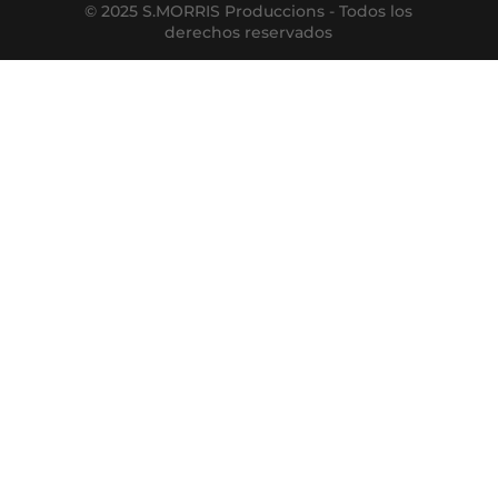
© 2025 S.MORRIS Produccions - Todos los
derechos reservados