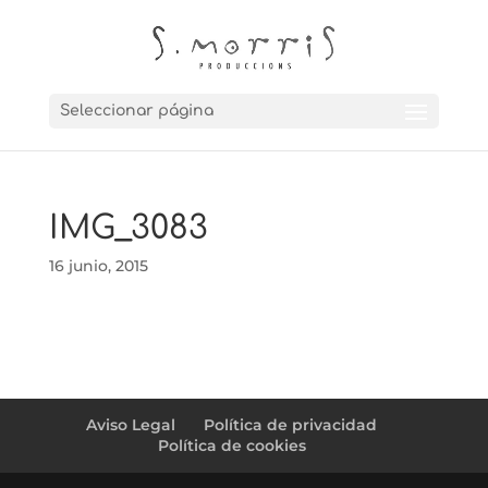
Seleccionar página
IMG_3083
16 junio, 2015
Aviso Legal
Política de privacidad
Política de cookies