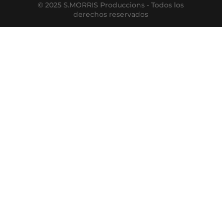
© 2025 S.MORRIS Produccions - Todos los
derechos reservados