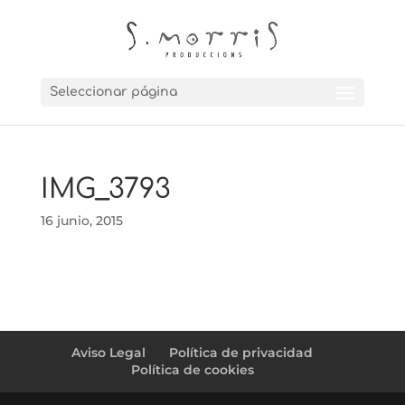
Seleccionar página
IMG_3793
16 junio, 2015
Aviso Legal
Política de privacidad
Política de cookies