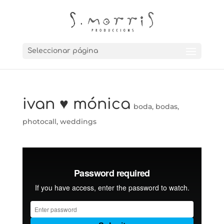
Seleccionar página
ivan ♥ mónica
boda
,
bodas
,
photocall
,
weddings