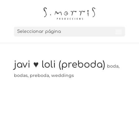
Seleccionar página
javi ♥ loli (preboda)
boda
,
bodas
,
preboda
,
weddings