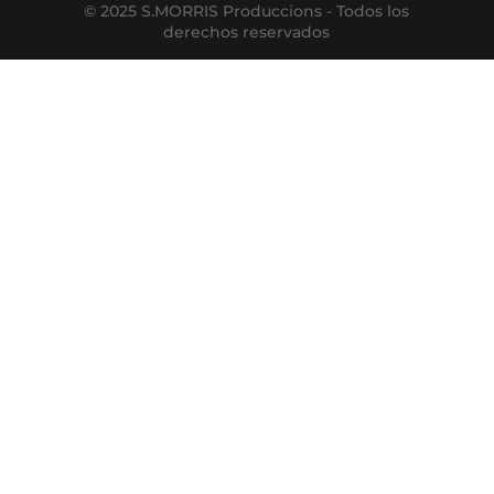
© 2025 S.MORRIS Produccions - Todos los
derechos reservados