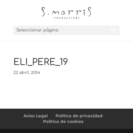
Seleccionar página
ELI_PERE_19
22 abril, 2014
Aviso Legal
Política de privacidad
Política de cookies