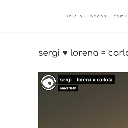
inicio
bodas
fami
sergi ♥ lorena = carl