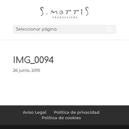
Seleccionar página
IMG_0094
26 junio, 2015
Aviso Legal
Política de privacidad
Política de cookies