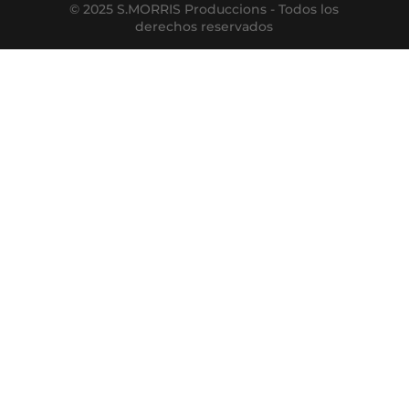
© 2025 S.MORRIS Produccions - Todos los
derechos reservados