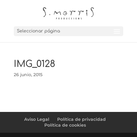
Seleccionar página
IMG_0128
26 junio, 2015
Aviso Legal
Política de privacidad
Política de cookies