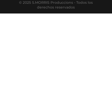
© 2025 S.MORRIS Produccions - Todos los
derechos reservados