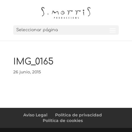
Seleccionar página
IMG_0165
26 junio, 2015
Aviso Legal
Política de privacidad
Política de cookies