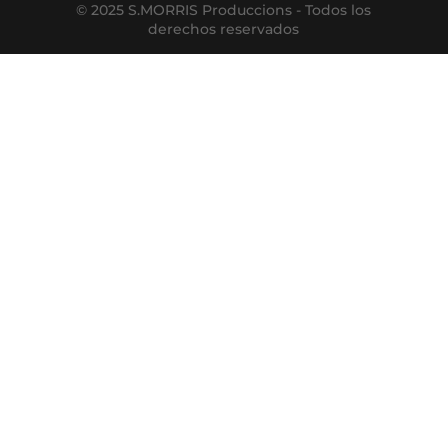
© 2025 S.MORRIS Produccions - Todos los
derechos reservados