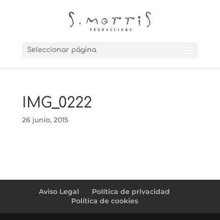
Seleccionar página
IMG_0222
26 junio, 2015
Aviso Legal
Política de privacidad
Política de cookies