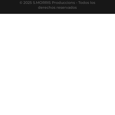
© 2025 S.MORRIS Produccions - Todos los
derechos reservados