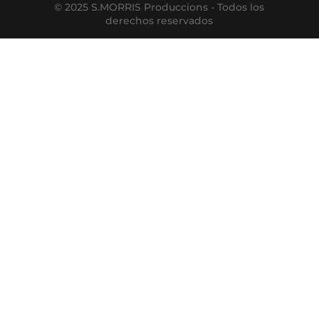
© 2025 S.MORRIS Produccions - Todos los
derechos reservados