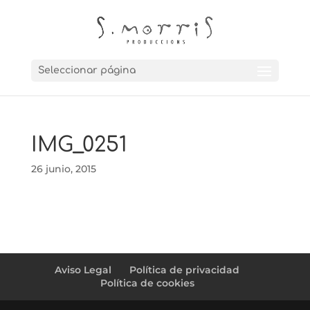
Seleccionar página
IMG_0251
26 junio, 2015
Aviso Legal
Política de privacidad
Política de cookies