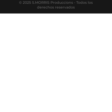
© 2025 S.MORRIS Produccions - Todos los
derechos reservados