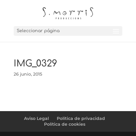
Seleccionar página
IMG_0329
26 junio, 2015
Aviso Legal
Política de privacidad
Política de cookies