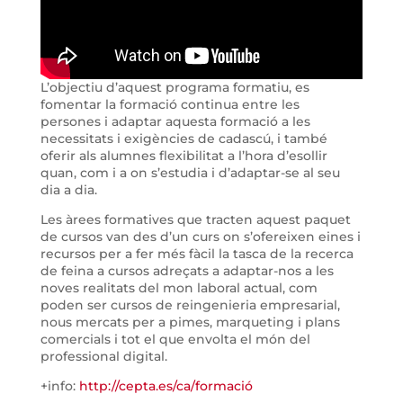
L’objectiu d’aquest programa formatiu, es
fomentar la formació continua entre les
persones i adaptar aquesta formació a les
necessitats i exigències de cadascú, i també
oferir als alumnes flexibilitat a l’hora d’esollir
quan, com i a on s’estudia i d’adaptar-se al seu
dia a dia.
Les àrees formatives que tracten aquest paquet
de cursos van des d’un curs on s’ofereixen eines i
recursos per a fer més fàcil la tasca de la recerca
de feina a cursos adreçats a adaptar-nos a les
noves realitats del mon laboral actual, com
poden ser cursos de reingenieria empresarial,
nous mercats per a pimes, marqueting i plans
comercials i tot el que envolta el món del
professional digital.
+info:
http://cepta.es/ca/formació