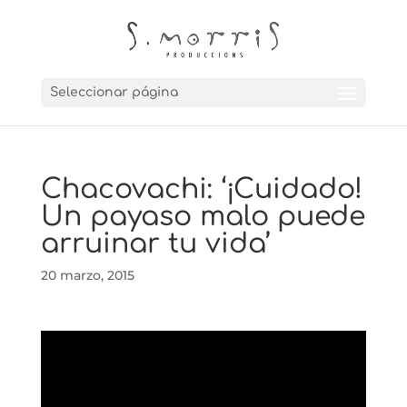
Seleccionar página
Chacovachi: ‘¡Cuidado!
Un payaso malo puede
arruinar tu vida’
20 marzo, 2015