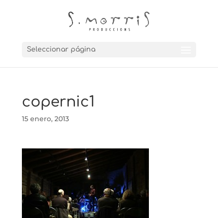
Seleccionar página
copernic1
15 enero, 2013