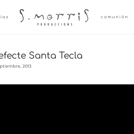
lias
comunión
’efecte Santa Tecla
ptiembre, 2013