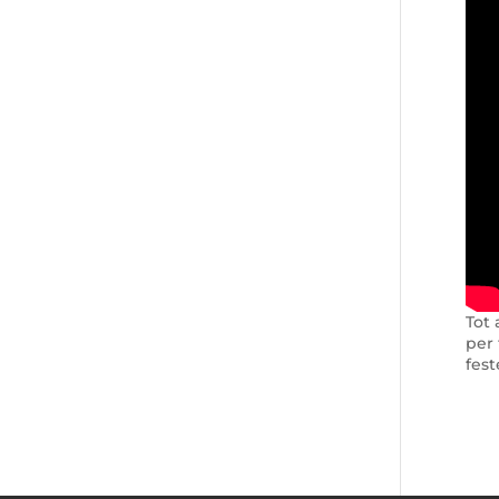
Tot 
per 
fes