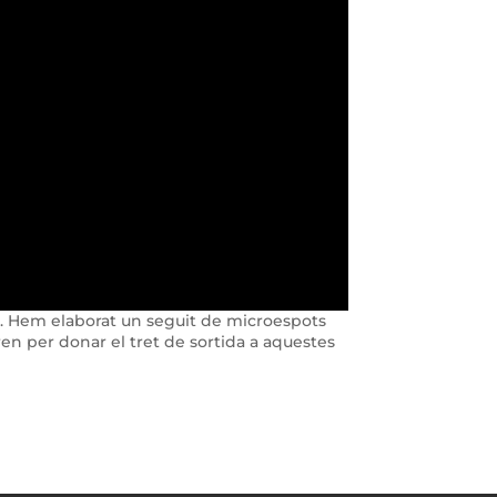
a. Hem elaborat un seguit de microespots
en per donar el tret de sortida a aquestes