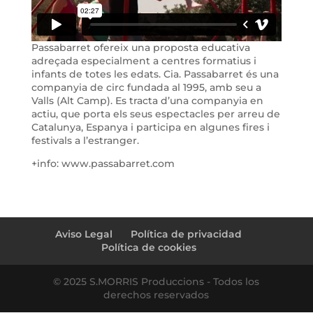
Passabarret ofereix una proposta educativa
adreçada especialment a centres formatius i
infants de totes les edats. Cia. Passabarret és una
companyia de circ fundada al 1995, amb seu a
Valls (Alt Camp). Es tracta d’una companyia en
actiu, que porta els seus espectacles per arreu de
Catalunya, Espanya i participa en algunes fires i
festivals a l’estranger.
+info: www.passabarret.com
Aviso Legal
Política de privacidad
Política de cookies
© 2025 S.MORRIS Produccions - Todos los
derechos reservados