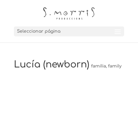
Seleccionar página
Lucía (newborn)
família
,
family