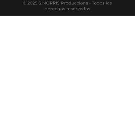
© 2025 S.MORRIS Produccions - Todos los
derechos reservados