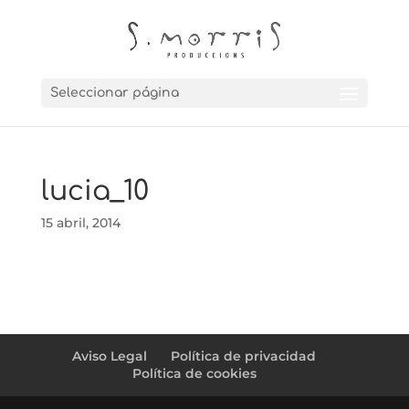
Seleccionar página
lucia_10
15 abril, 2014
Aviso Legal
Política de privacidad
Política de cookies