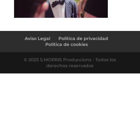
Aviso Legal
Política de privacidad
Política de cookies
© 2025 S.MORRIS Produccions - Todos los
derechos reservados