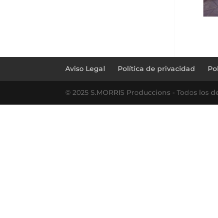
Aviso Legal
Política de privacidad
Po
© 2025 S.MORRIS Produccions - Todos los d