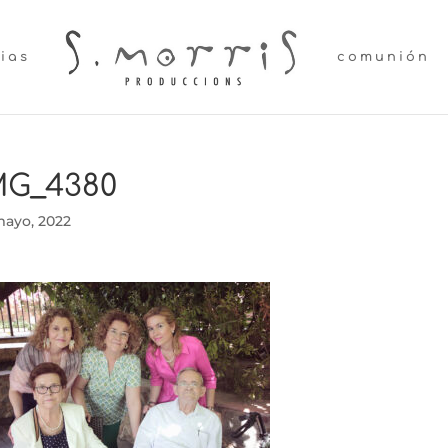
lias
comunión
MG_4380
mayo, 2022