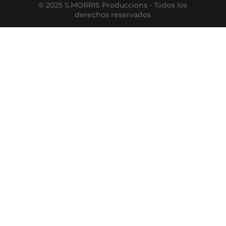
© 2025 S.MORRIS Produccions - Todos los
derechos reservados