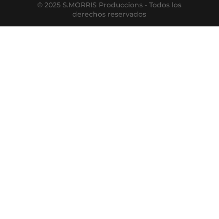
© 2025 S.MORRIS Produccions - Todos los
derechos reservados