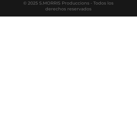
© 2025 S.MORRIS Produccions - Todos los
derechos reservados