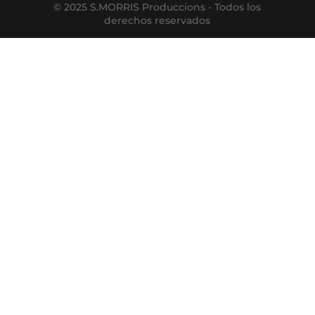
© 2025 S.MORRIS Produccions - Todos los
derechos reservados