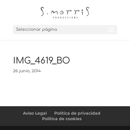
Seleccionar página
IMG_4619_BO
26 junio, 2014
Aviso Legal
Política de privacidad
Política de cookies