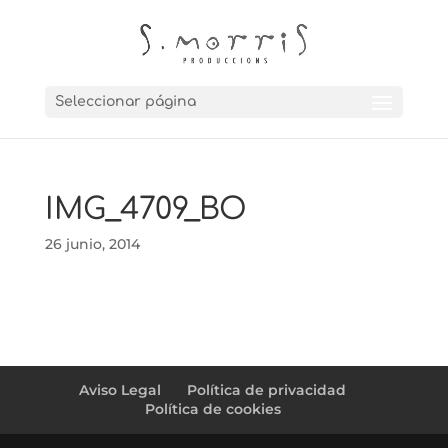
Seleccionar página
IMG_4709_BO
26 junio, 2014
Aviso Legal
Política de privacidad
Política de cookies