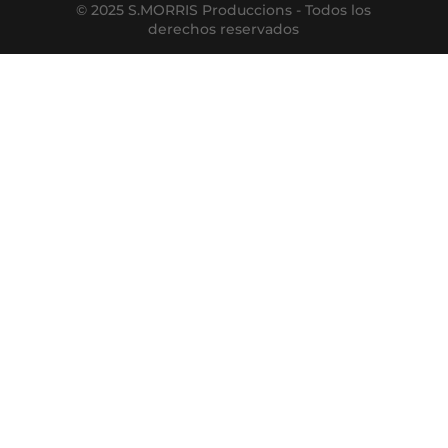
© 2025 S.MORRIS Produccions - Todos los
derechos reservados