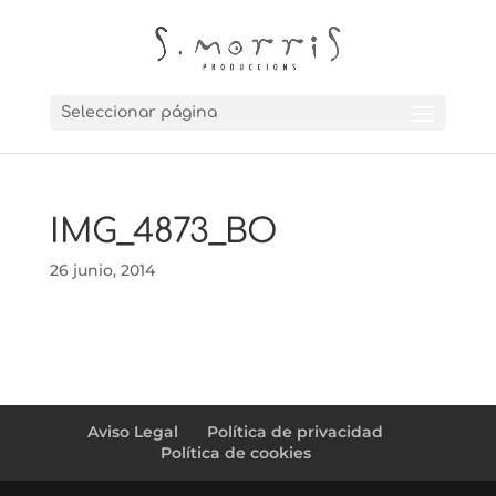
Seleccionar página
IMG_4873_BO
26 junio, 2014
Aviso Legal
Política de privacidad
Política de cookies