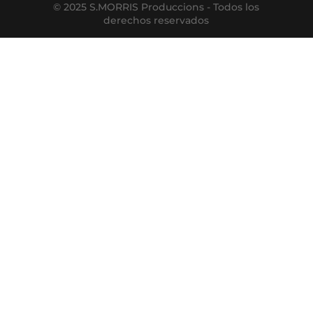
© 2025 S.MORRIS Produccions - Todos los
derechos reservados