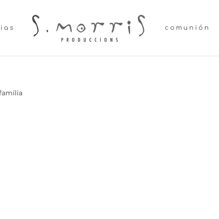
lias
comunión
família