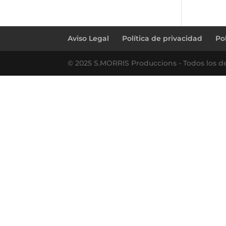
Aviso Legal
Política de privacidad
Po
© 2025 S.MORRIS Produccions - Todos los d