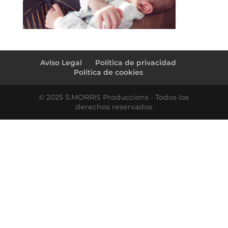
Aviso Legal
Política de privacidad
Política de cookies
© 2025 S.MORRIS Produccions - Todos los
derechos reservados