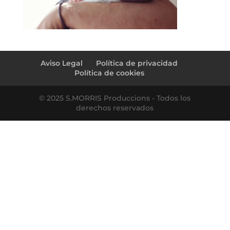
Aviso Legal
Política de privacidad
Política de cookies
© 2025 S.MORRIS Produccions - Todos los
derechos reservados