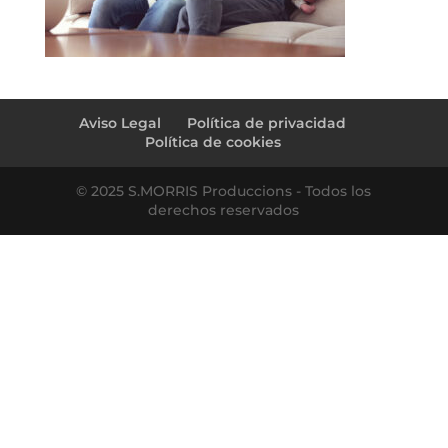
Aviso Legal
Política de privacidad
Política de cookies
© 2025 S.MORRIS Produccions - Todos los
derechos reservados