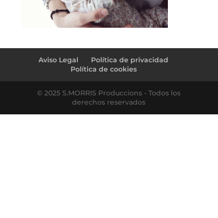
Aviso Legal
Política de privacidad
Política de cookies
© 2025 S.MORRIS Produccions - Todos los
derechos reservados