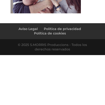
Aviso Legal
Política de privacidad
Política de cookies
© 2025 S.MORRIS Produccions - Todos los
derechos reservados