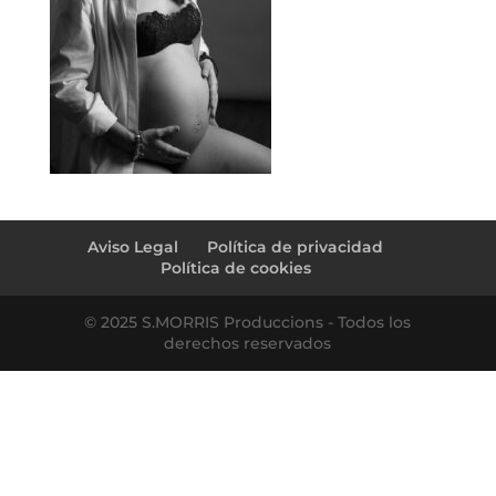
Aviso Legal
Política de privacidad
Política de cookies
© 2025 S.MORRIS Produccions - Todos los
derechos reservados