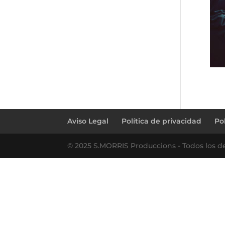
Aviso Legal
Política de privacidad
Po
© 2025 S.MORRIS Produccions - Todos los d