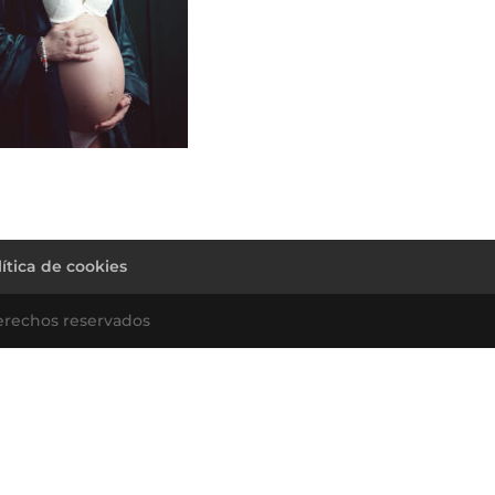
lítica de cookies
erechos reservados