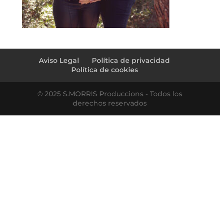
Aviso Legal
Política de privacidad
Política de cookies
© 2025 S.MORRIS Produccions - Todos los
derechos reservados