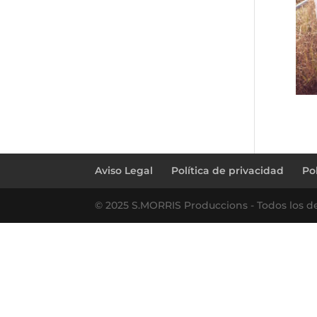
Aviso Legal
Política de privacidad
Po
© 2025 S.MORRIS Produccions - Todos los d