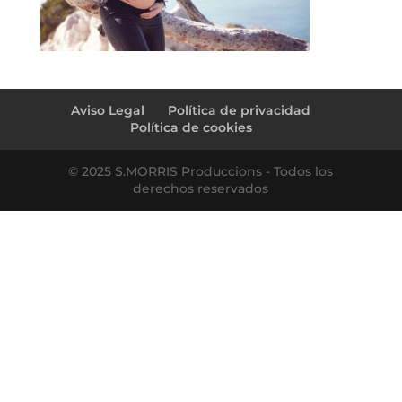
Aviso Legal
Política de privacidad
Política de cookies
© 2025 S.MORRIS Produccions - Todos los
derechos reservados