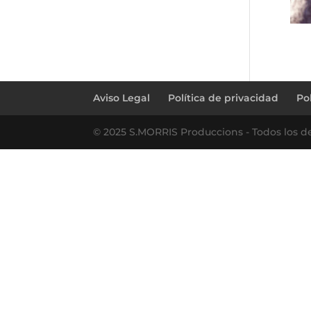
Aviso Legal
Política de privacidad
Po
© 2025 S.MORRIS Produccions - Todos los d