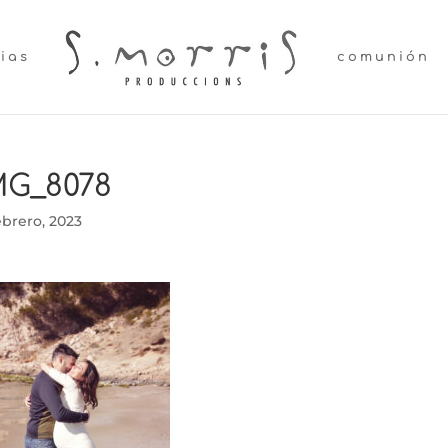
lias
comunión
MG_8078
ebrero, 2023