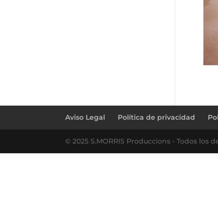
Aviso Legal
Política de privacidad
Po
© 2025 S.MORRIS Produccions - Todos los d