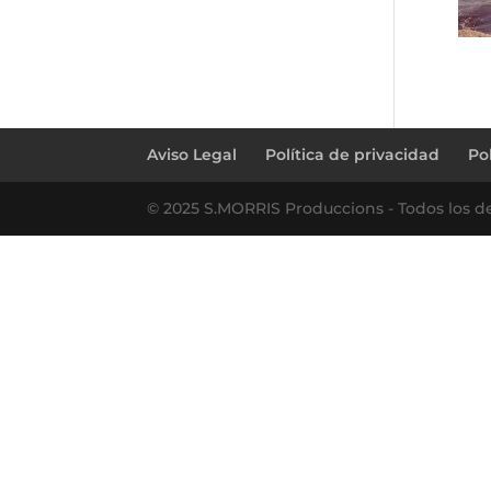
Aviso Legal
Política de privacidad
Po
© 2025 S.MORRIS Produccions - Todos los d