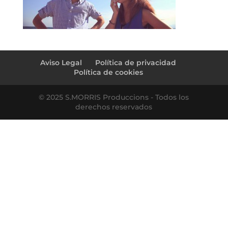
Aviso Legal
Política de privacidad
Política de cookies
© 2025 S.MORRIS Produccions - Todos los
derechos reservados